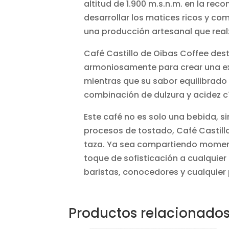
altitud de 1.900 m.s.n.m. en la rec
desarrollar los matices ricos y co
una producción artesanal que real
Café Castillo de Oibas Coffee dest
armoniosamente para crear una exp
mientras que su sabor equilibrado 
combinación de dulzura y acidez cí
Este café no es solo una bebida, 
procesos de tostado, Café Castillo
taza. Ya sea compartiendo moment
toque de sofisticación a cualquie
baristas, conocedores y cualquier 
Productos relacionado