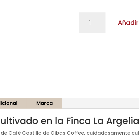
OIBAS
Añadir 
COFFEE
cantidad
icional
Marca
ultivado en la Finca La Argeli
o de Café Castillo de Oibas Coffee, cuidadosamente cu