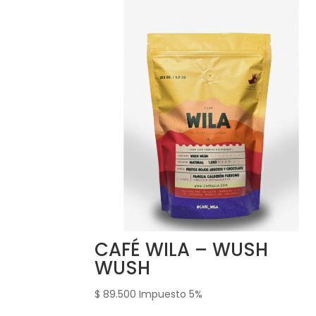
CAFÉ WILA – WUSH
WUSH
$
89.500
Impuesto 5%