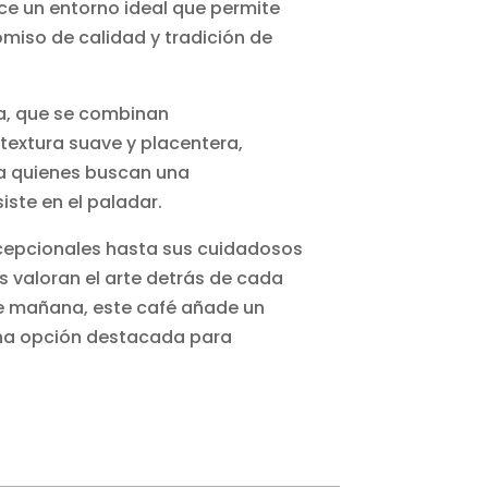
rece un entorno ideal que permite
omiso de calidad y tradición de
la, que se combinan
textura suave y placentera,
ra quienes buscan una
ste en el paladar.
excepcionales hasta sus cuidadosos
s valoran el arte detrás de cada
e mañana, este café añade un
 una opción destacada para