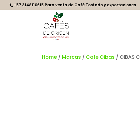
+57 3148110615 Para venta de Café Tostado y exportaciones
Home
/
Marcas
/
Cafe Oibas
/ OIBAS 
Puntos
85
SCA