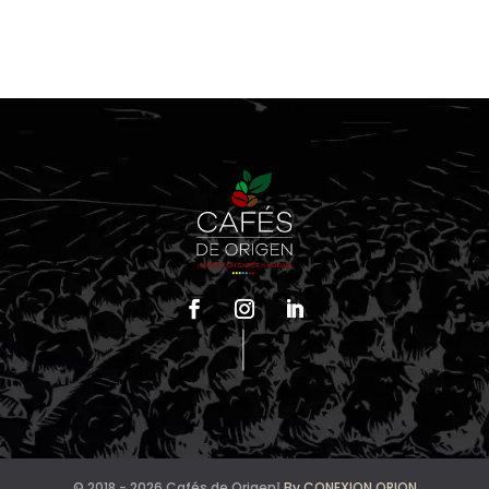
© 2018 - 2026 Cafés de OrigenΙ
By CONEXION ORION