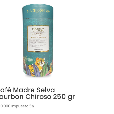
afé Madre Selva
ourbon Chiroso 250 gr
0.000
Impuesto 5%