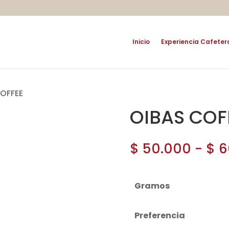
Inicio
Experiencia Cafeter
COFFEE
OIBAS COF
$
50.000
-
$
6
Gramos
Preferencia