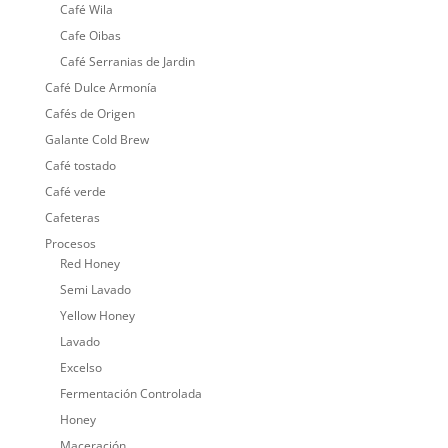
Café Wila
Cafe Oibas
Café Serranias de Jardin
Café Dulce Armonía
Cafés de Origen
Galante Cold Brew
Café tostado
Café verde
Cafeteras
Procesos
Red Honey
Semi Lavado
Yellow Honey
Lavado
Excelso
Fermentación Controlada
Honey
Maceración