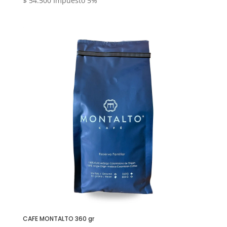
$
54.500
Impuesto 5%
CAFE MONTALTO 360 gr