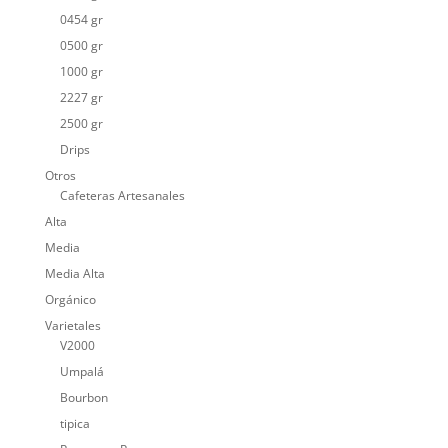
0454 gr
0500 gr
1000 gr
2227 gr
2500 gr
Drips
Otros
Cafeteras Artesanales
Alta
Media
Media Alta
Orgánico
Varietales
V2000
Umpalá
Bourbon
tipica