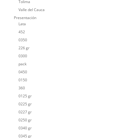
Tolima
Valle del Cauca
Presentación
Lata
452
0350
226 gr
0300
pack
0450
0150
360
0125 gr
0225 gr
0227 gr
0250 gr
0340 gr
0345 gr