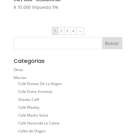
$
70.000
Impuesto 5%
1
2
3
4
→
Categorias
Otros
Marcas
Café Divisas De La Virgen
Cafe Dulce Armonia
Shauku Café
Café Waalay
Café Madre Selva
Café Hacienda La Colina
Cafés de Origen