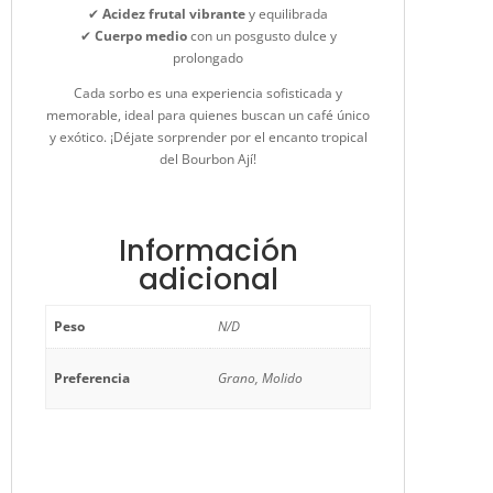
✔
Acidez frutal vibrante
y equilibrada
✔
Cuerpo medio
con un posgusto dulce y
prolongado
Cada sorbo es una experiencia sofisticada y
memorable, ideal para quienes buscan un café único
y exótico. ¡Déjate sorprender por el encanto tropical
del Bourbon Ají!
Información
adicional
Peso
N/D
Preferencia
Grano, Molido