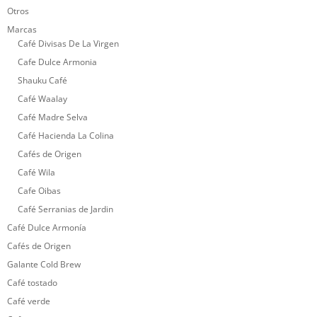
Otros
Marcas
Café Divisas De La Virgen
Cafe Dulce Armonia
Shauku Café
Café Waalay
Café Madre Selva
Café Hacienda La Colina
Cafés de Origen
Café Wila
Cafe Oibas
Café Serranias de Jardin
Café Dulce Armonía
Cafés de Origen
Galante Cold Brew
Café tostado
Café verde