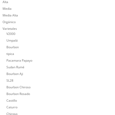
Alta
Media
Media Alta
Orgánico
Varietales
V2000
Umpalá
Bourbon
tipica
Pacamara Papayo
Sudan Rumé
Bourbon Aji
SL28
Bourbon Chiroso
Bourbon Rosado
Castillo
Caturro
Chiroso