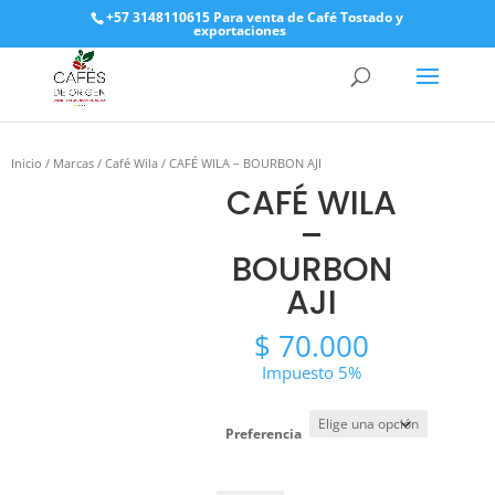
+57 3148110615 Para venta de Café Tostado y
exportaciones
Inicio
/
Marcas
/
Café Wila
/ CAFÉ WILA – BOURBON AJI
CAFÉ WILA
–
BOURBON
AJI
$
70.000
Impuesto 5%
Preferencia