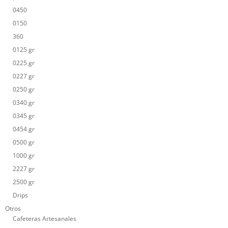
0450
0150
360
0125 gr
0225 gr
0227 gr
0250 gr
0340 gr
0345 gr
0454 gr
0500 gr
1000 gr
2227 gr
2500 gr
Drips
Otros
Cafeteras Artesanales