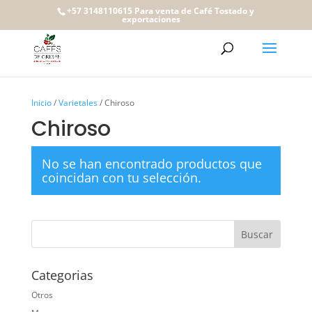
+57 3148110615 Para venta de Café Tostado y
exportaciones
Inicio
/
Varietales
/ Chiroso
Chiroso
No se han encontrado productos que
coincidan con tu selección.
Categorias
Otros