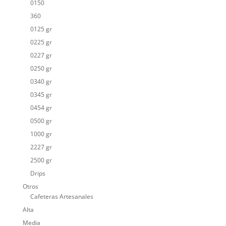
0150
360
0125 gr
0225 gr
0227 gr
0250 gr
0340 gr
0345 gr
0454 gr
0500 gr
1000 gr
2227 gr
2500 gr
Drips
Otros
Cafeteras Artesanales
Alta
Media