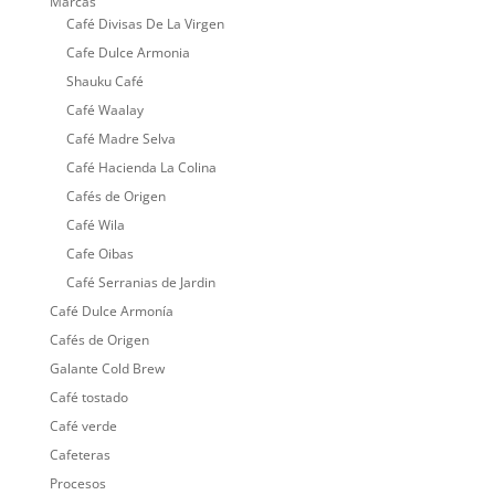
Marcas
Café Divisas De La Virgen
Cafe Dulce Armonia
Shauku Café
Café Waalay
Café Madre Selva
Café Hacienda La Colina
Cafés de Origen
Café Wila
Cafe Oibas
Café Serranias de Jardin
Café Dulce Armonía
Cafés de Origen
Galante Cold Brew
Café tostado
Café verde
Cafeteras
Procesos