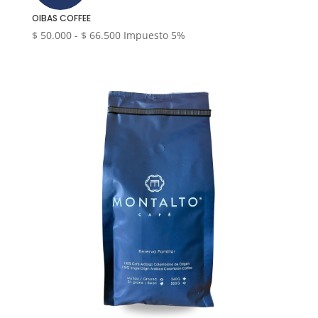
OIBAS COFFEE
Rango
$
50.000
-
$
66.500
Impuesto 5%
de
precios:
desde
$ 50.000
hasta
$ 66.500