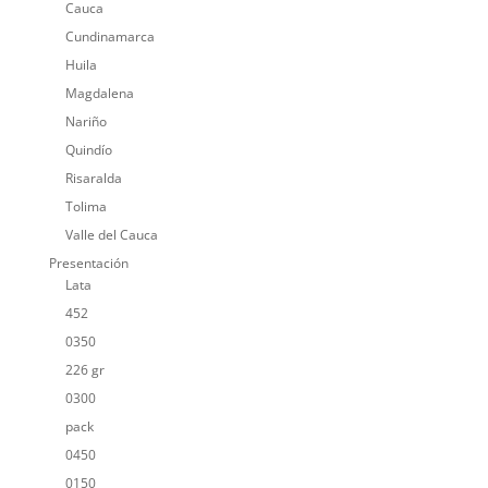
Cauca
Cundinamarca
Huila
Magdalena
Nariño
Quindío
Risaralda
Tolima
Valle del Cauca
Presentación
Lata
452
0350
226 gr
0300
pack
0450
0150