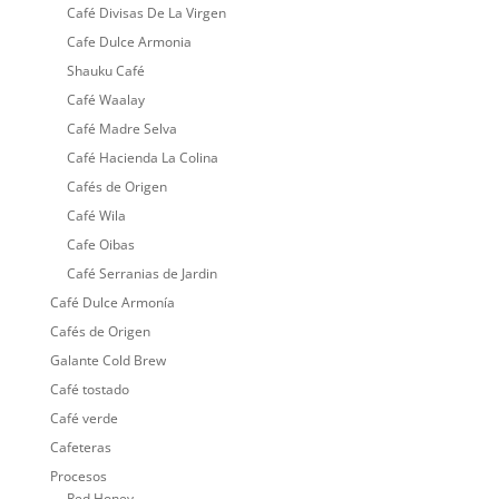
Café Divisas De La Virgen
Cafe Dulce Armonia
Shauku Café
Café Waalay
Café Madre Selva
Café Hacienda La Colina
Cafés de Origen
Café Wila
Cafe Oibas
Café Serranias de Jardin
Café Dulce Armonía
Cafés de Origen
Galante Cold Brew
Café tostado
Café verde
Cafeteras
Procesos
Red Honey