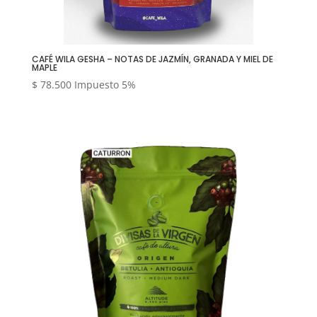
CAFÉ WILA GESHA – NOTAS DE JAZMÍN, GRANADA Y MIEL DE
MAPLE
$
78.500
Impuesto 5%