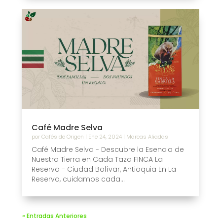
Café Madre Selva
por
Cafés de Origen
|
Ene 24, 2024
|
Marcas Aliadas
Café Madre Selva - Descubre la Esencia de
Nuestra Tierra en Cada Taza FINCA La
Reserva - Ciudad Bolívar, Antioquia En La
Reserva, cuidamos cada...
« Entradas Anteriores