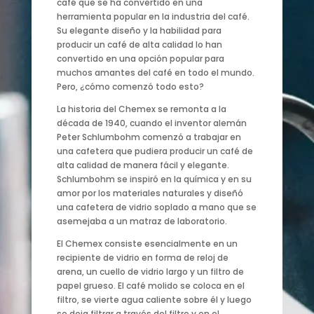
café que se ha convertido en una
herramienta popular en la industria del café.
Su elegante diseño y la habilidad para
producir un café de alta calidad lo han
convertido en una opción popular para
muchos amantes del café en todo el mundo.
Pero, ¿cómo comenzó todo esto?
La historia del Chemex se remonta a la
década de 1940, cuando el inventor alemán
Peter Schlumbohm comenzó a trabajar en
una cafetera que pudiera producir un café de
alta calidad de manera fácil y elegante.
Schlumbohm se inspiró en la química y en su
amor por los materiales naturales y diseñó
una cafetera de vidrio soplado a mano que se
asemejaba a un matraz de laboratorio.
El Chemex consiste esencialmente en un
recipiente de vidrio en forma de reloj de
arena, un cuello de vidrio largo y un filtro de
papel grueso. El café molido se coloca en el
filtro, se vierte agua caliente sobre él y luego
se deja filtrar a través del filtro y en el