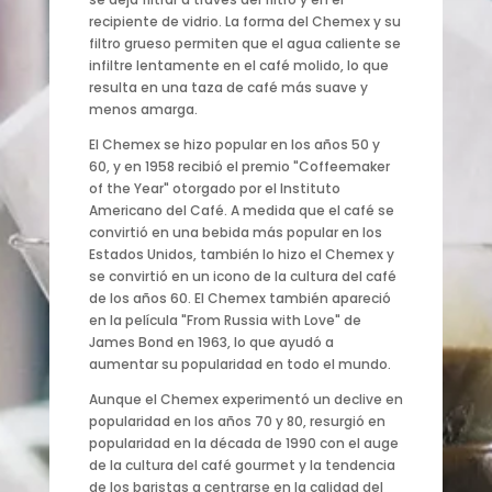
recipiente de vidrio. La forma del Chemex y su
filtro grueso permiten que el agua caliente se
infiltre lentamente en el café molido, lo que
resulta en una taza de café más suave y
menos amarga.
El Chemex se hizo popular en los años 50 y
60, y en 1958 recibió el premio "Coffeemaker
of the Year" otorgado por el Instituto
Americano del Café. A medida que el café se
convirtió en una bebida más popular en los
Estados Unidos, también lo hizo el Chemex y
se convirtió en un icono de la cultura del café
de los años 60. El Chemex también apareció
en la película "From Russia with Love" de
James Bond en 1963, lo que ayudó a
aumentar su popularidad en todo el mundo.
Aunque el Chemex experimentó un declive en
popularidad en los años 70 y 80, resurgió en
popularidad en la década de 1990 con el auge
de la cultura del café gourmet y la tendencia
de los baristas a centrarse en la calidad del