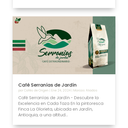
Café Serranías de Jardín
por
Cafés de Origen
|
Ene 24, 2024
|
Marcas Aliadas
Café Serranías de Jardín - Descubre la
Excelencia en Cada Taza En la pintoresca
Finca La Glorieta, ubicada en Jardín,
Antioquia, a una altitud...