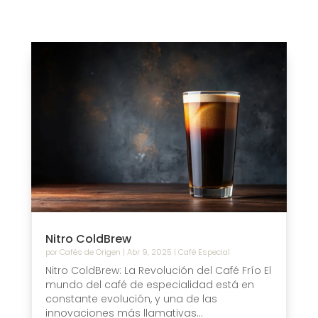
Nitro ColdBrew
por
Cafés de Origen
|
Abr 9, 2025
|
Café Especial
Nitro ColdBrew: La Revolución del Café Frío El
mundo del café de especialidad está en
constante evolución, y una de las
innovaciones más llamativas...