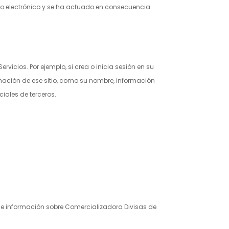
rreo electrónico y se ha actuado en consecuencia.
icios. Por ejemplo, si crea o inicia sesión en su
ormación de ese sitio, como su nombre, información
iales de terceros.
s e información sobre
Comercializadora Divisas de