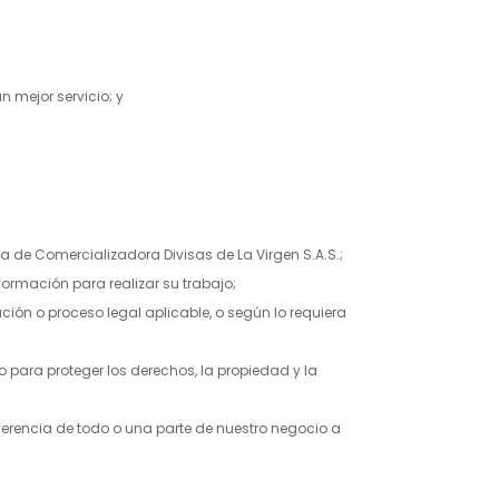
 mejor servicio; y
ta de
Comercializadora Divisas de La Virgen S.A.S.
;
formación para realizar su trabajo;
ción o proceso legal aplicable, o según lo requiera
o para proteger los derechos, la propiedad y la
sferencia de todo o una parte de nuestro negocio a