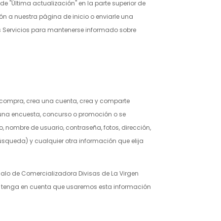
 "Última actualización" en la parte superior de
n a nuestra página de inicio o enviarle una
os Servicios para mantenerse informado sobre
 compra, crea una cuenta, crea y comparte
en una encuesta, concurso o promoción o se
, nombre de usuario, contraseña, fotos, dirección,
squeda) y cualquier otra información que elija
galo de
Comercializadora Divisas de La Virgen
pero tenga en cuenta que usaremos esta información