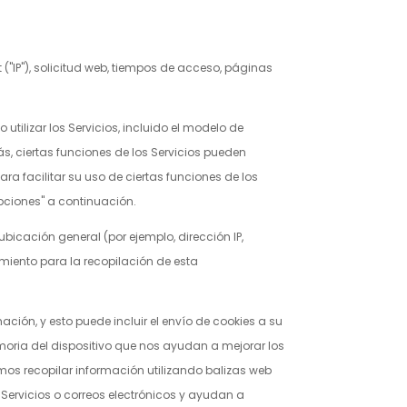
 ("IP"), solicitud web, tiempos de acceso, páginas
utilizar los Servicios, incluido el modelo de
ás, ciertas funciones de los Servicios pueden
ra facilitar su uso de ciertas funciones de los
pciones" a continuación.
bicación general (por ejemplo, dirección IP,
miento para la recopilación de esta
ción, y esto puede incluir el envío de cookies a su
oria del dispositivo que nos ayudan a mejorar los
emos recopilar información utilizando balizas web
Servicios o correos electrónicos y ayudan a