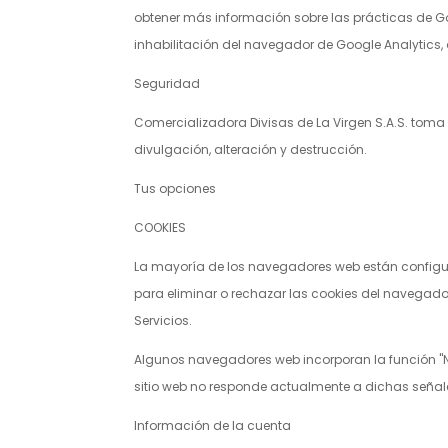
obtener más información sobre las prácticas de 
inhabilitación del navegador de Google Analytics,
Seguridad
Comercializadora Divisas de La Virgen S.A.S.
toma m
divulgación, alteración y destrucción.
Tus opciones
COOKIES
La mayoría de los navegadores web están configur
para eliminar o rechazar las cookies del navegador
Servicios.
Algunos navegadores web incorporan la función "No
sitio web no responde actualmente a dichas señal
Información de la cuenta