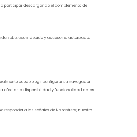
 no participar descargando el complemento de
da, robo, uso indebido y acceso no autorizado,
eralmente puede elegir configurar su navegador
ía afectar la disponibilidad y funcionalidad de los
 responder a las señales de No rastrear, nuestro