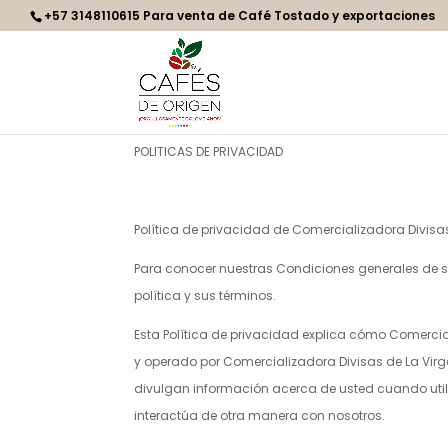
+57 3148110615 Para venta de Café Tostado y exportaciones
POLITICAS DE PRIVACIDAD
Política de privacidad de Comercializadora Divisas
Para conocer nuestras Condiciones generales de se
política y sus términos.
Esta Política de privacidad explica cómo
Comercial
y operado por
Comercializadora Divisas de La Virge
divulgan información acerca de usted cuando utiliz
interactúa de otra manera con nosotros.