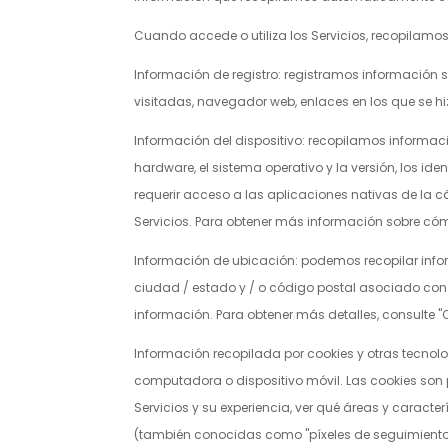
Cuando accede o utiliza los Servicios, recopilamo
Información de registro: registramos información so
visitadas, navegador web, enlaces en los que se hiz
Información del dispositivo: recopilamos informació
hardware, el sistema operativo y la versión, los id
requerir acceso a las aplicaciones nativas de la c
Servicios. Para obtener más información sobre cóm
Información de ubicación: podemos recopilar inform
ciudad / estado y / o código postal asociado con u
información. Para obtener más detalles, consulte "
Información recopilada por cookies y otras tecnolo
computadora o dispositivo móvil. Las cookies son
Servicios y su experiencia, ver qué áreas y caracte
(también conocidas como "píxeles de seguimiento"