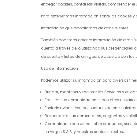
entregar cookies, contar las visitas, comprender e
Para obtener más información sobre las cookies y 
Información que recopilamos de otras fuentes
También podemos obtener información de otras fuent
cuenta a través de, o utilizando sus credenciales 
de cuenta y listas de amigos. de acuerdo con los 
Uso de información
Podemos utilizar su información para diversos fines
Brindar, mantener y mejorar los Servicios y envia
Facilitar sus comunicaciones con otros usuarios
Enviarle avisos técnicos, actualizaciones, alert
Responder a sus comentarios, preguntas y solicitud
Comunicarse con usted sobre productos, servicio
La Virgen S.A.S.
y nuestros socios selectos;