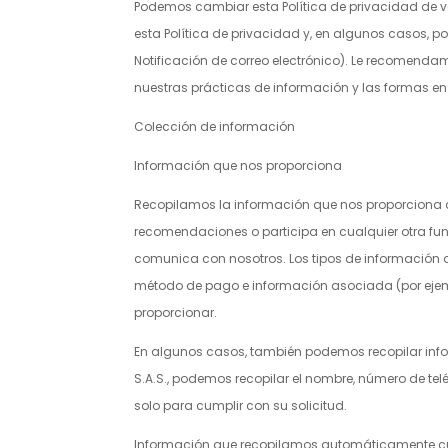
Podemos cambiar esta Política de privacidad de ve
esta Política de privacidad y, en algunos casos, 
Notificación de correo electrónico). Le recomenda
nuestras prácticas de información y las formas e
Colección de información
Información que nos proporciona
Recopilamos la información que nos proporciona d
recomendaciones o participa en cualquier otra funci
comunica con nosotros. Los tipos de información qu
método de pago e información asociada (por ejemp
proporcionar.
En algunos casos, también podemos recopilar infor
S.A.S.
, podemos recopilar el nombre, número de telé
solo para cumplir con su solicitud.
Información que recopilamos automáticamente cua