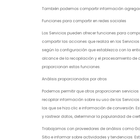
También podemos compartir información agregada 
Funciones para compartir en redes sociales
Los Servicios pueden ofrecer funciones para compar
compartir las acciones que realiza en los Servicio
según la configuración que establezca con la enti
alcance de la recopilación y el procesamiento de d
proporcionan estas funciones.
Análisis proporcionados por otros
Podemos permitir que otros proporcionen servicios 
recopilar información sobre su uso de los Servicios
los que se hizo clic e información de conversión. E
y rastrear datos, determinar la popularidad de cie
Trabajamos con proveedores de análisis como Google
Sitio e informar sobre actividades y tendencias. Es