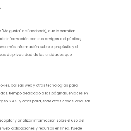
.
n "Me gusta" de Facebook), que le permiten
rtir información con sus amigos o el público,
ner más información sobre el propósito y el
ticas de privacidad de las entidades que
ookies, balizas web y otras tecnologías para
sitadas, tiempo dedicado a las páginas, enlaces en
rgen S.A.S.
y otros para, entre otras cosas, analizar
copilar y analizar información sobre el uso del
os web, aplicaciones y recursos en línea. Puede