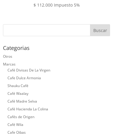
$
112.000
Impuesto 5%
Categorias
Otros
Marcas
Café Divisas De La Virgen
Cafe Dulce Armonia
Shauku Café
Café Waalay
Café Madre Selva
Café Hacienda La Colina
Cafés de Origen
Café Wila
Cafe Oibas