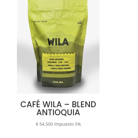
hasta
$ 73.500
CAFÉ WILA – BLEND
ANTIOQUIA
$
54.500
Impuesto 5%