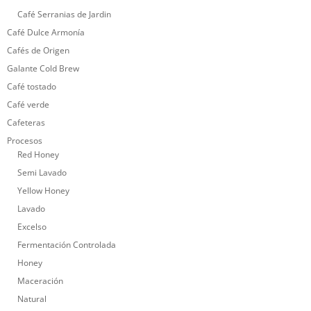
Café Serranias de Jardin
Café Dulce Armonía
Cafés de Origen
Galante Cold Brew
Café tostado
Café verde
Cafeteras
Procesos
Red Honey
Semi Lavado
Yellow Honey
Lavado
Excelso
Fermentación Controlada
Honey
Maceración
Natural