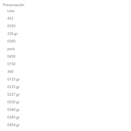
Presentación
Lata
452
0350
226 gr
0300
pack
0450
0150
360
0125 gr
0225 gr
0227 gr
0250 gr
0340 gr
0345 gr
0454 gr