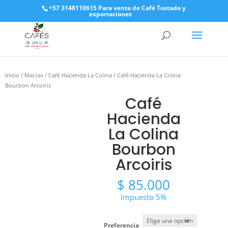
+57 3148110615 Para venta de Café Tostado y
exportaciones
Inicio
/
Marcas
/
Café Hacienda La Colina
/ Café Hacienda La Colina
Bourbon Arcoiris
Café
Hacienda
La Colina
Bourbon
Arcoiris
$
85.000
Impuesto 5%
Preferencia