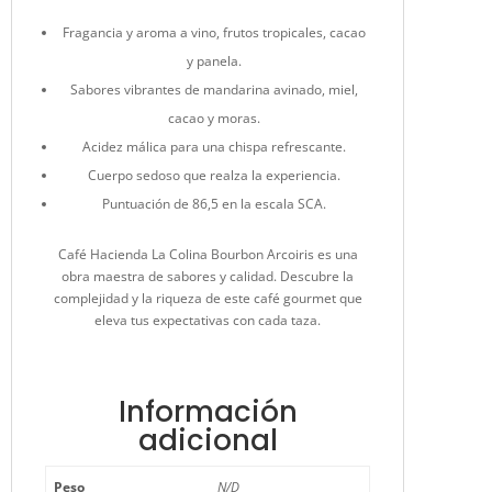
Fragancia y aroma a vino, frutos tropicales, cacao
y panela.
Sabores vibrantes de mandarina avinado, miel,
cacao y moras.
Acidez málica para una chispa refrescante.
Cuerpo sedoso que realza la experiencia.
Puntuación de 86,5 en la escala SCA.
Café Hacienda La Colina Bourbon Arcoiris es una
obra maestra de sabores y calidad. Descubre la
complejidad y la riqueza de este café gourmet que
eleva tus expectativas con cada taza.
Información
adicional
Peso
N/D