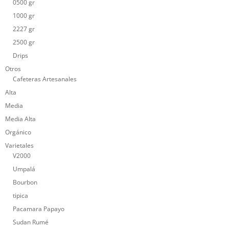
0500 gr
1000 gr
2227 gr
2500 gr
Drips
Otros
Cafeteras Artesanales
Alta
Media
Media Alta
Orgánico
Varietales
V2000
Umpalá
Bourbon
tipica
Pacamara Papayo
Sudan Rumé