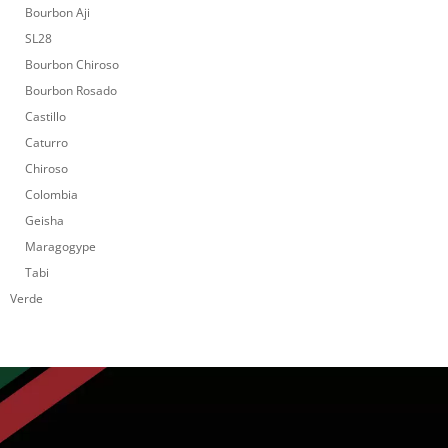
Bourbon Aji
SL28
Bourbon Chiroso
Bourbon Rosado
Castillo
Caturro
Chiroso
Colombia
Geisha
Maragogype
Tabi
Verde