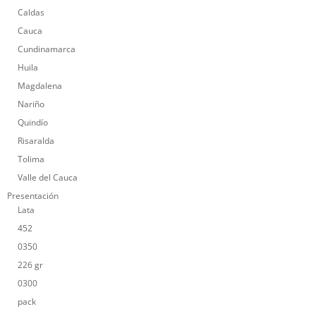
Caldas
Cauca
Cundinamarca
Huila
Magdalena
Nariño
Quindío
Risaralda
Tolima
Valle del Cauca
Presentación
Lata
452
0350
226 gr
0300
pack