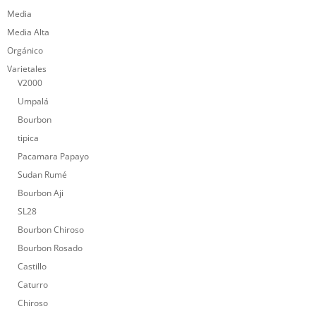
Media
Media Alta
Orgánico
Varietales
V2000
Umpalá
Bourbon
tipica
Pacamara Papayo
Sudan Rumé
Bourbon Aji
SL28
Bourbon Chiroso
Bourbon Rosado
Castillo
Caturro
Chiroso