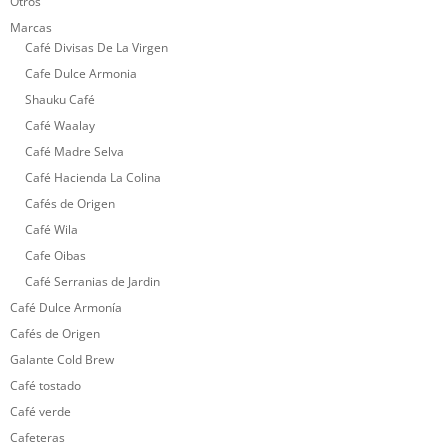
Otros
Marcas
Café Divisas De La Virgen
Cafe Dulce Armonia
Shauku Café
Café Waalay
Café Madre Selva
Café Hacienda La Colina
Cafés de Origen
Café Wila
Cafe Oibas
Café Serranias de Jardin
Café Dulce Armonía
Cafés de Origen
Galante Cold Brew
Café tostado
Café verde
Cafeteras