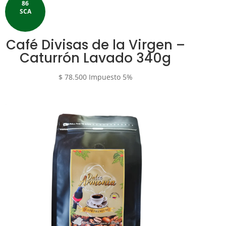
86
SCA
Café Divisas de la Virgen –
Caturrón Lavado 340g
$
78.500
Impuesto 5%