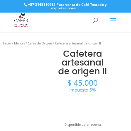
+57 3148110615 Para venta de Café Tostado y
exportaciones
Inicio
/
Marcas
/
Cafés de Origen
/ Cafetera artesanal de origen II
Cafetera
artesanal
de origen II
$
45.000
Impuesto 5%
Disponible para reserva