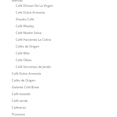
Marcas
Café Divisas De La Virgen
Cafe Dulce Armonia
Shauku Café
Café Waalay
Café Madre Selva
Café Hacienda La Colina
Cafés de Origen
Café Wila
Cafe Oibas
Café Serranias de Jardin
Café Dulce Armonía
Cafés de Origen
Galante Cold Brew
Café tostado
Café verde
Cafeteras
Procesos