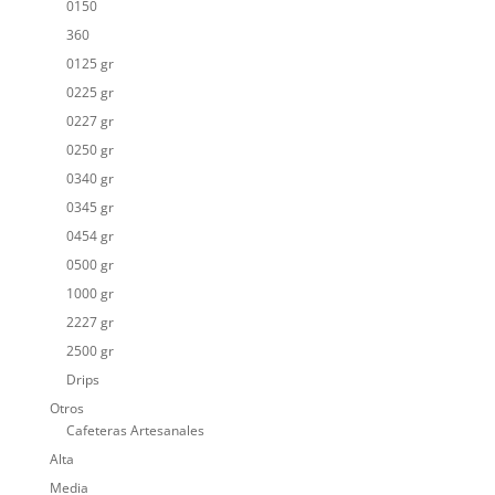
0150
360
0125 gr
0225 gr
0227 gr
0250 gr
0340 gr
0345 gr
0454 gr
0500 gr
1000 gr
2227 gr
2500 gr
Drips
Otros
Cafeteras Artesanales
Alta
Media