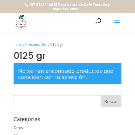
+57 3148110615 Para venta de Café Tostado y
exportaciones
Inicio
/
Presentación
/ 0125 gr
0125 gr
No se han encontrado productos que
coincidan con tu selección.
Categorias
Otros