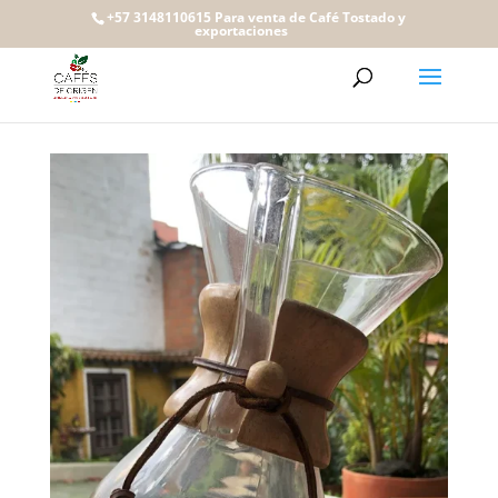
+57 3148110615 Para venta de Café Tostado y
exportaciones