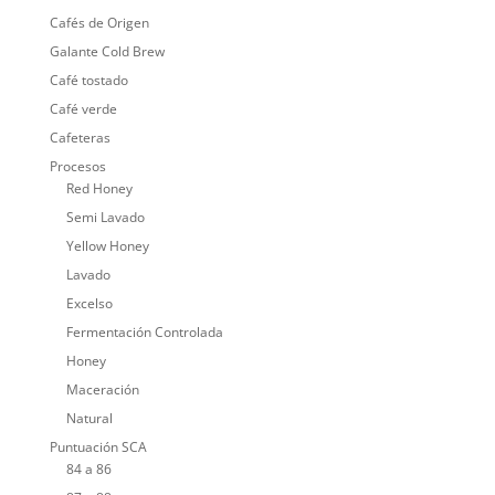
Cafés de Origen
Galante Cold Brew
Café tostado
Café verde
Cafeteras
Procesos
Red Honey
Semi Lavado
Yellow Honey
Lavado
Excelso
Fermentación Controlada
Honey
Maceración
Natural
Puntuación SCA
84 a 86