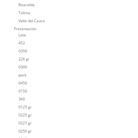
Risaralda
Tolima
Valle del Cauca
Presentación
Lata
452
0350
226 gr
0300
pack
0450
0150
360
0125 gr
0225 gr
0227 gr
0250 gr