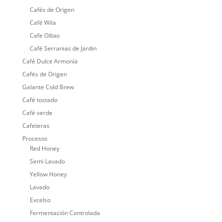
Cafés de Origen
Café Wila
Cafe Oibas
Café Serranias de Jardin
Café Dulce Armonía
Cafés de Origen
Galante Cold Brew
Café tostado
Café verde
Cafeteras
Procesos
Red Honey
Semi Lavado
Yellow Honey
Lavado
Excelso
Fermentación Controlada