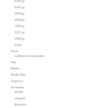
0340 gr
0345 gr
0454 gr
0500 gr
1000 gr
2227 gr
2500 gr
Drips
Otros
Cafeteras Artesanales
Alta
Media
Media Alta
Orgánico
Varietales
V2000
Umpalá
Bourbon