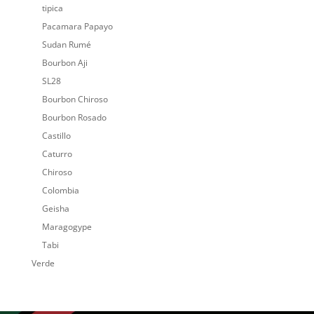
tipica
Pacamara Papayo
Sudan Rumé
Bourbon Aji
SL28
Bourbon Chiroso
Bourbon Rosado
Castillo
Caturro
Chiroso
Colombia
Geisha
Maragogype
Tabi
Verde